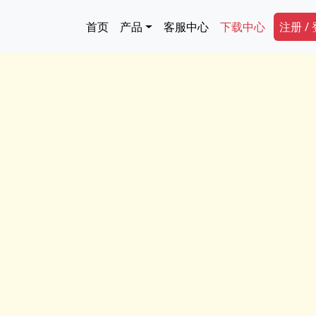
跳转到主要内容
Main navigation
Secon
首页
产品
客服中心
下载中心
注册 /