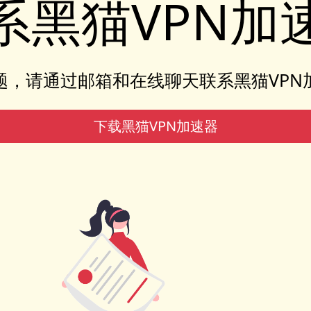
系黑猫VPN加
题，请通过邮箱和在线聊天联系黑猫VPN
下载黑猫VPN加速器