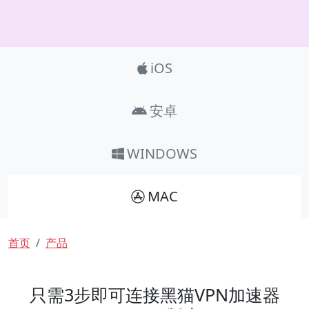
Product_Nav
iOS
安卓
WINDOWS
MAC
面包屑
首页
产品
只需3步即可连接黑猫VPN加速器