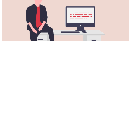
获取适用于所有Mac电脑的黑猫VPN
加速器
黑猫VPN加速器适用于所有Apple的桌面和笔记本电脑。
可在以下设备上使用黑猫VPN加速器：
MacBook, MacBook Air, MacBook Pro, iMac, iMac